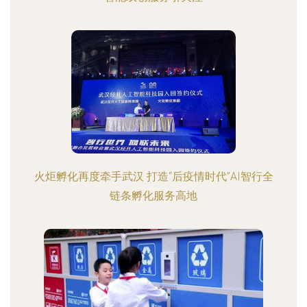
火炬孵化再度牵手武汉 打造“后疫情时代”AI智行全
链条孵化服务高地