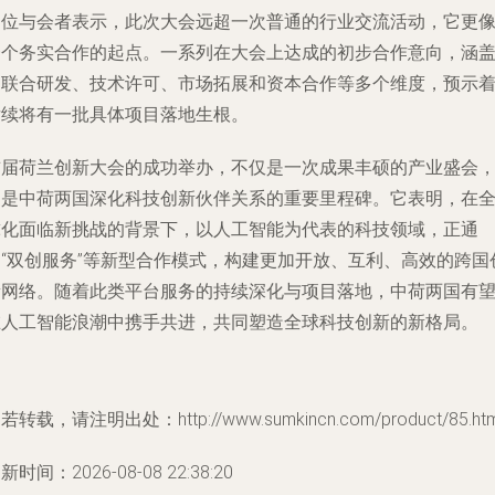
多位与会者表示，此次大会远超一次普通的行业交流活动，它更
一个务实合作的起点。一系列在大会上达成的初步合作意向，涵
了联合研发、技术许可、市场拓展和资本合作等多个维度，预示
后续将有一批具体项目落地生根。
首届荷兰创新大会的成功举办，不仅是一次成果丰硕的产业盛会
更是中荷两国深化科技创新伙伴关系的重要里程碑。它表明，在
球化面临新挑战的背景下，以人工智能为代表的科技领域，正通
过“双创服务”等新型合作模式，构建更加开放、互利、高效的跨国
新网络。随着此类平台服务的持续深化与项目落地，中荷两国有
在人工智能浪潮中携手共进，共同塑造全球科技创新的新格局。
若转载，请注明出处：http://www.sumkincn.com/product/85.htm
新时间：2026-08-08 22:38:20