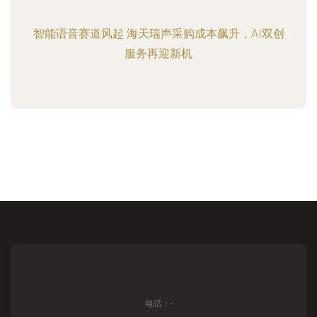
智能语音赛道风起 海天瑞声采购成本飙升，AI双创
服务再迎新机
电话：-