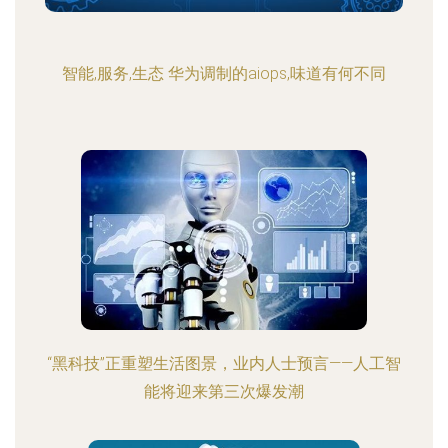
智能,服务,生态 华为调制的aiops,味道有何不同
“黑科技”正重塑生活图景，业内人士预言——人工智
能将迎来第三次爆发潮