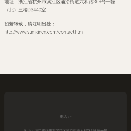
地址：浙江省杭州市滨江区浦沿街道六和路368号一幢
（北）三楼D3440室
如若转载，请注明出处：
http://www.sumkincn.com/contact.html
电话：-
地址：浙江省杭州市滨江区浦沿街道六和路368号一幢