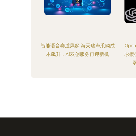
智能语音赛道风起 海天瑞声采购成
Op
本飙升，AI双创服务再迎新机
求援