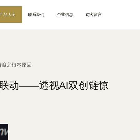
产品大全
联系我们
企业信息
访客留言
骇浪之根本原因
联动——透视AI双创链惊