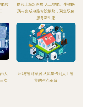
智能垃
探营上海双创展 人工智能、生物医
口
药与集成电路专设板块，聚焦双创
服务新生态
业内人
5G与智能家居 从流量卡到人工智
三次
能的生态革命