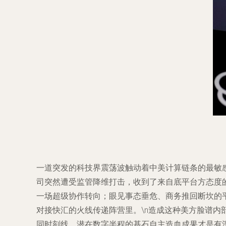
一道突发的科技界震荡波触动着中美计算链条的最敏
司突然遭受监管降维打击，收到了来自底平台方态度
一场超级协作转向；眼见事态垂危、商务推回断坎的
对接快汇的火线传递阵营里。\n造成这种美方脸谱
同时刻线，潜在数字半程的基石自主造血成果才是有深