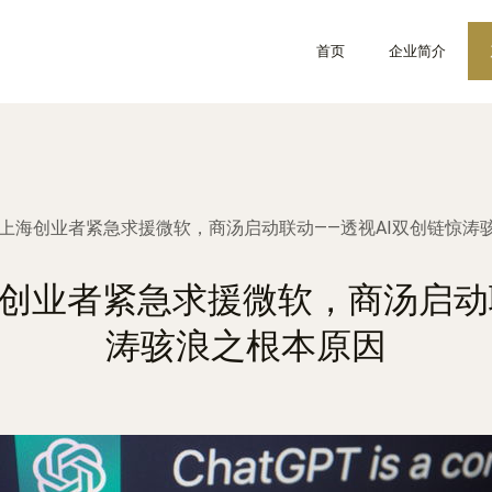
首页
企业简介
脸？上海创业者紧急求援微软，商汤启动联动——透视AI双创链惊涛
上海创业者紧急求援微软，商汤启动
涛骇浪之根本原因