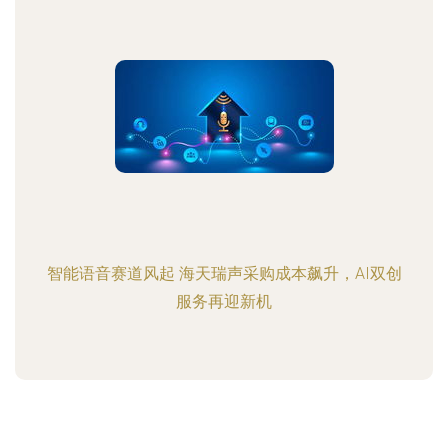
智能语音赛道风起 海天瑞声采购成本飙升，AI双创
服务再迎新机