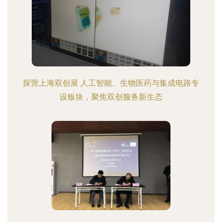
探营上海双创展 人工智能、生物医药与集成电路专
设板块，聚焦双创服务新生态