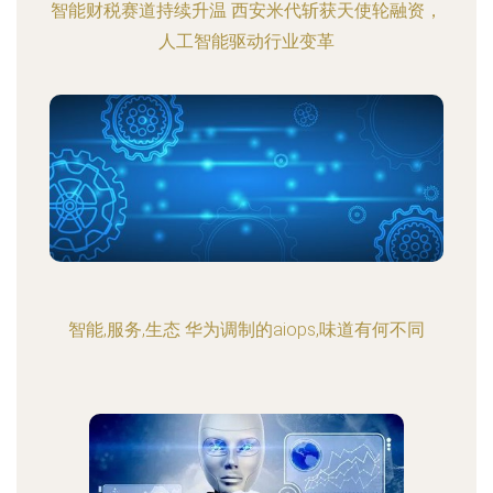
智能财税赛道持续升温 西安米代斩获天使轮融资，
人工智能驱动行业变革
智能,服务,生态 华为调制的aiops,味道有何不同