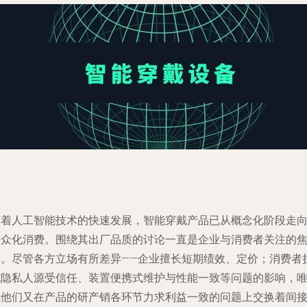
随着人工智能技术的快速发展，智能穿戴产品已从概念化阶段走
大众化消费。围绕其出厂品质的讨论一直是企业与消费者关注的
点。尽管各方立场有所差异——企业擅长短期绩效、定价；消费者
忧隐私人源受信任、装置便携式维护与性能一致等问题的影响，
独他们又在产品的研产销各环节力求利益一致的问题上交换着间