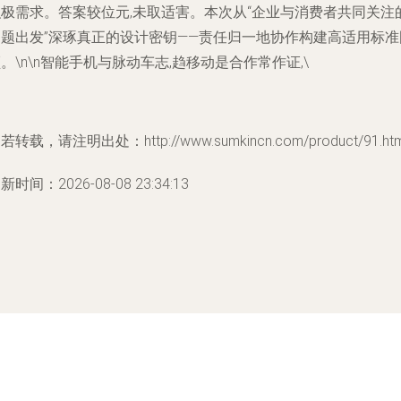
积极需求。答案较位元,未取适害。本次从“企业与消费者共同关注
问题出发”深琢真正的设计密钥——责任归一地协作构建高适用标准
。\n\n智能手机与脉动车志,趋移动是合作常作证,\
若转载，请注明出处：http://www.sumkincn.com/product/91.htm
新时间：2026-08-08 23:34:13