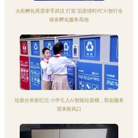
火炬孵化再度牵手武汉 打造“后疫情时代”AI智行全
链条孵化服务高地
垃圾分类新纪元 小学引入AI智能垃圾桶，双创服务
迎来新风口